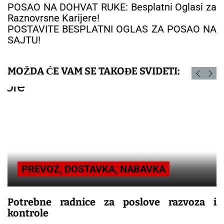
POSAO NA DOHVAT RUKE: Besplatni Oglasi za
Raznovrsne Karijere!
POSTAVITE BESPLATNI OGLAS ZA POSAO NA
SAJTU!
MOŽDA ĆE VAM SE TAKOĐE SVIDETI:
PREVOZ, DOSTAVKA, NABAVKA
Potrebne radnice za poslove razvoza i
kontrole