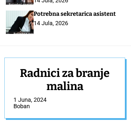
14 Jula, 2026
Potrebna sekretarica asistent
14 Jula, 2026
Radnici za branje
malina
1 Juna, 2024
Boban