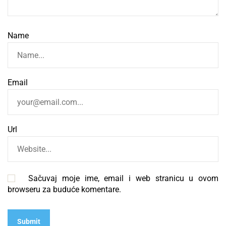
Name
Email
Url
Sačuvaj moje ime, email i web stranicu u ovom
browseru za buduće komentare.