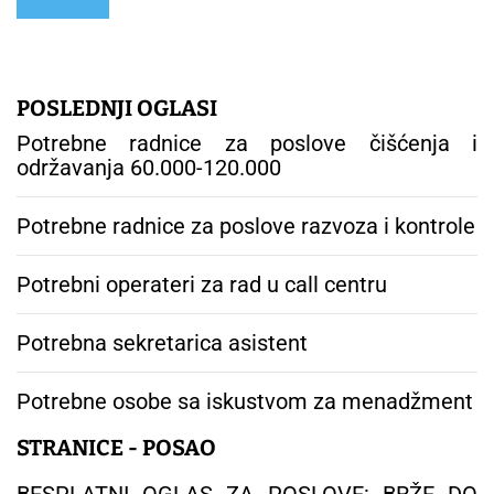
POSLEDNJI OGLASI
Potrebne radnice za poslove čišćenja i
održavanja 60.000-120.000
Potrebne radnice za poslove razvoza i kontrole
Potrebni operateri za rad u call centru
Potrebna sekretarica asistent
Potrebne osobe sa iskustvom za menadžment
STRANICE - POSAO
BESPLATNI OGLAS ZA POSLOVE: BRŽE DO