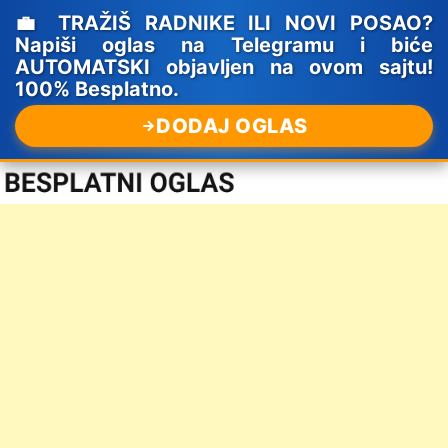
💼 TRAŽIŠ RADNIKE ILI NOVI POSAO?
Napiši oglas na Telegramu i biće
AUTOMATSKI objavljen na ovom sajtu!
100% Besplatno.
DODAJ OGLAS