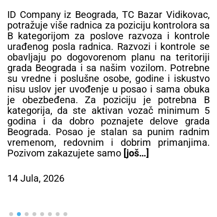
ID Company iz Beograda, TC Bazar Vidikovac,
potražuje više radnica za poziciju kontrolora sa
B kategorijom za poslove razvoza i kontrole
urađenog posla radnica. Razvozi i kontrole se
obavljaju po dogovorenom planu na teritoriji
grada Beograda i sa našim vozilom. Potrebne
su vredne i poslušne osobe, godine i iskustvo
nisu uslov jer uvođenje u posao i sama obuka
je obezbeđena. Za poziciju je potrebna B
kategorija, da ste aktivan vozač minimum 5
godina i da dobro poznajete delove grada
Beograda. Posao je stalan sa punim radnim
vremenom, redovnim i dobrim primanjima.
Pozivom zakazujete samo
[još…]
14 Jula, 2026