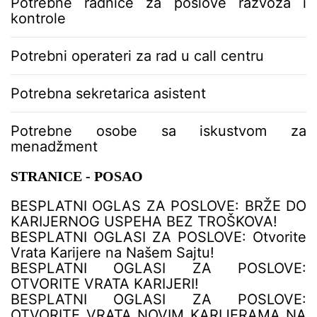
Potrebne radnice za poslove razvoza i
kontrole
Potrebni operateri za rad u call centru
Potrebna sekretarica asistent
Potrebne osobe sa iskustvom za
menadžment
STRANICE - POSAO
BESPLATNI OGLAS ZA POSLOVE: BRŽE DO
KARIJERNOG USPEHA BEZ TROŠKOVA!
BESPLATNI OGLASI ZA POSLOVE: Otvorite
Vrata Karijere na Našem Sajtu!
BESPLATNI OGLASI ZA POSLOVE:
OTVORITE VRATA KARIJERI!
BESPLATNI OGLASI ZA POSLOVE:
OTVORITE VRATA NOVIM KARIJERAMA NA