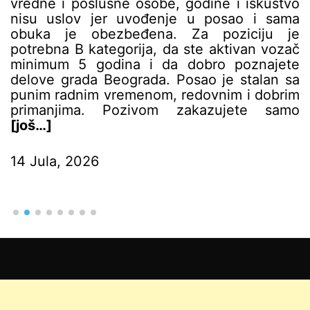
vredne i poslušne osobe, godine i iskustvo
nisu uslov jer uvođenje u posao i sama
obuka je obezbeđena. Za poziciju je
potrebna B kategorija, da ste aktivan vozač
minimum 5 godina i da dobro poznajete
delove grada Beograda. Posao je stalan sa
punim radnim vremenom, redovnim i dobrim
primanjima. Pozivom zakazujete samo
[još…]
14 Jula, 2026