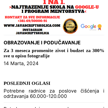
OBRAZOVANJE I PODUČAVANJE
Za 3 meseca promenite zivot i budzet za 300%
sve u opisu fotografije
14 Marta, 2024
POSLEDNJI OGLASI
Potrebne radnice za poslove čišćenja i
održavanja 60.000-120.000