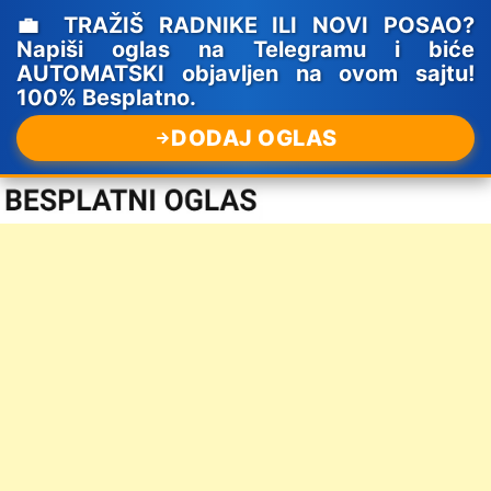
💼 TRAŽIŠ RADNIKE ILI NOVI POSAO?
Napiši oglas na Telegramu i biće
AUTOMATSKI objavljen na ovom sajtu!
100% Besplatno.
DODAJ OGLAS