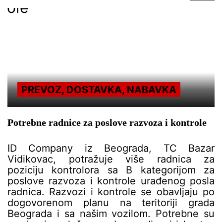
PREVOZ, DOSTAVKA, NABAVKA
Potrebne radnice za poslove razvoza i kontrole
ID Company iz Beograda, TC Bazar
Vidikovac, potražuje više radnica za
poziciju kontrolora sa B kategorijom za
poslove razvoza i kontrole urađenog posla
radnica. Razvozi i kontrole se obavljaju po
dogovorenom planu na teritoriji grada
Beograda i sa našim vozilom. Potrebne su