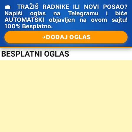
💼 TRAŽIŠ RADNIKE ILI NOVI POSAO?
Napiši oglas na Telegramu i biće
AUTOMATSKI objavljen na ovom sajtu!
100% Besplatno.
DODAJ OGLAS